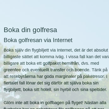
Boka din golfresa
Boka golfresan via Internet
Boka själv din flygbiljett via Internet, det är det absolut
billigaste sättet att komma iväg. I vissa fall kan det var
billigare att boka ett golfpaket hemifrån, dvs. med
greenfee och eventuellt transfer och boende. Tänk på
att resebyråerna har goda marginaler på paketresor. I
flertalet fall lönar det sig därför att själva boka sin
flygbiljett, boka sitt hotell, sin hyrbil och sina speltider.
Glöm inte att boka in golfbagen på flyget! Nästan alla