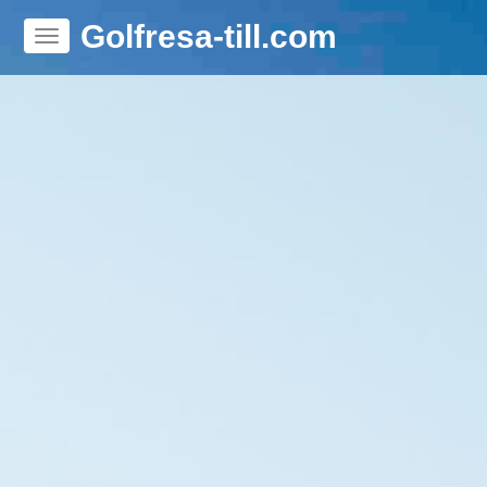
Golfresa-till.com