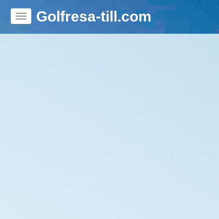
Golfresa-till.com