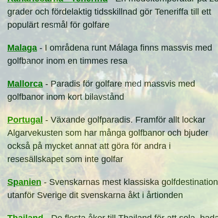
grader och fördelaktig tidsskillnad gör Teneriffa till ett
populärt resmål för golfare
Malaga
- I områdena runt Málaga finns massvis med
golfbanor inom en timmes resa
Mallorca
- Paradis för golfare med massvis med
golfbanor inom kort bilavstånd
Portugal
- Växande golfparadis. Framför allt lockar
Algarvekusten som har många golfbanor och bjuder
också på mycket annat att göra för andra i
resesällskapet som inte golfar
Spanien
- Svenskarnas mest klassiska golfdestination
utanför Sverige dit svenskarna åkt i årtionden