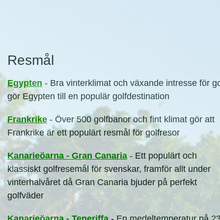
Resmål
Egypten
- Bra vinterklimat och växande intresse för go
gör Egypten till en populär golfdestination
Frankrike
- Över 500 golfbanor och fint klimat gör att
Frankrike är ett populärt resmål för golfresor
Kanarieöarna - Gran Canaria
- Ett populärt och
klassiskt golfresemål för svenskar, framför allt under
vinterhalvåret då Gran Canaria bjuder på perfekt
golfväder
Kanarieöarna - Teneriffa
- En medeltemperatur på 2