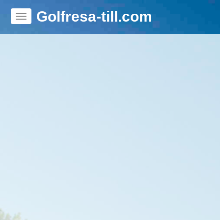
Golfresa-till.com