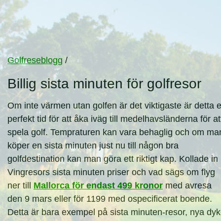
Golfreseblogg
/
Billig sista minuten för golfresor
Om inte värmen utan golfen är det viktigaste är detta 
perfekt tid för att åka iväg till medelhavsländerna för at
spela golf. Tempraturen kan vara behaglig och om ma
köper en sista minuten just nu till någon bra
golfdestination kan man göra ett riktigt kap. Kollade in
Vingresors sista minuten priser och vad sägs om flyg
ner till
Mallorca för endast 499 kronor
med avresa
den 9 mars eller för 1199 med ospecificerat boende.
Detta är bara exempel på sista minuten-resor, nya dyk