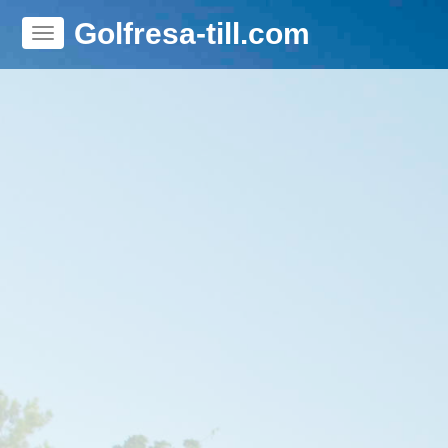
Golfresa-till.com