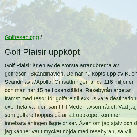
Golfreseblogg
/
Golf Plaisir uppköpt
Golf Plaisir är en av de största arrangörerna av
golfresor i Skandinavien. De har nu köpts upp av Kuon
Scandinavia/Apollo. Omsättningen är ca 116 miljoner
och man har 15 heltidsanställda. Resebyrån arbetar
främst med resor för golfare till exklusivare destination
över hela världen samt till Medelhavsområdet. Vad jag
som golfare hoppas på är att uppköpet kommer
innebära aningen lägre priser. Även om jag själv och 
jag känner varit mycket nöjda med resebyrån, så vill